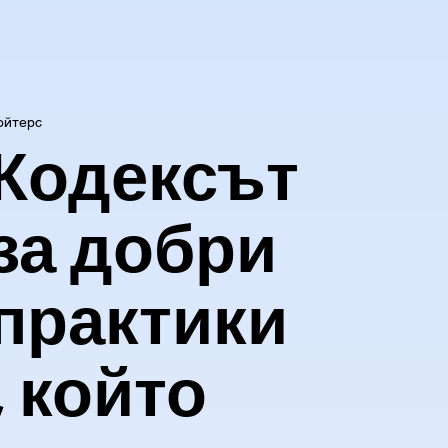
ойтерс
Кодексът
за добри
практики
, който